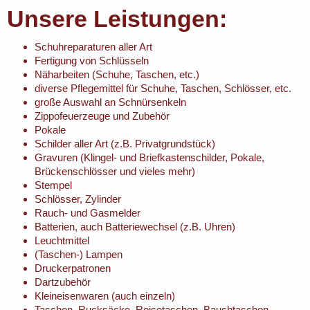
Unsere Leistungen:
Schuhreparaturen aller Art
Fertigung von Schlüsseln
Näharbeiten (Schuhe, Taschen, etc.)
diverse Pflegemittel für Schuhe, Taschen, Schlösser, etc.
große Auswahl an Schnürsenkeln
Zippofeuerzeuge und Zubehör
Pokale
Schilder aller Art (z.B. Privatgrundstück)
Gravuren (Klingel- und Briefkastenschilder, Pokale,
Brückenschlösser und vieles mehr)
Stempel
Schlösser, Zylinder
Rauch- und Gasmelder
Batterien, auch Batteriewechsel (z.B. Uhren)
Leuchtmittel
(Taschen-) Lampen
Druckerpatronen
Dartzubehör
Kleineisenwaren (auch einzeln)
Taschen, Rucksäcke, Reisetaschen, Bauchtaschen,